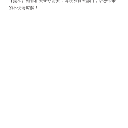
【提示】如有相关业务需要，请联系有关部门，给您带来
的不便请谅解！